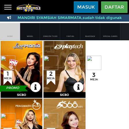
Beranda
MASUK
DAFTAR
tuk BANK MANDIRI SYAMSIAH SIMARMATA,sudah tidak digunakan pasti
Sports
BARU
PROMO
Live Casino
BARU
SICBO
WHEEL
DRAGON TIGER
FANTAN
BLACKJACK
SPECIAL GAMES
IDNPoker
BARU
Meja
Min
Max
Meja
Min
Max
Meja
Min
Max
Baccarat
5Rb
5Jt
Roulette
2Rb
20Jt
Baccarat
1Rb
5Jt
Roulette
1Rb
20Jt
Sicbo
2Rb
2Jt
Slots
PROMO
Dragon Tiger
1Rb
5Jt
Sicbo
2Rb
25Jt
Baccarat
1Rb
20Jt
Blackjack
10Rb
50Jt
Blackjack
10Rb
20Jt
Roulette
1Rb
5Jt
Wheel
1Rb
1Jt
Dragon Tiger
10Rb
1Jt
IDNLIVE
BARU
Dragon Tiger
5Rb
5Jt
Special Games
1Rb
10Jt
Sicbo
1Rb
5Jt
1
2
3
Special Games
1Rb
5Jt
Stream N Spin
DAFTAR
MASUK
DAFTAR
MASUK
MEJA
MEJA
MEJA
KEMBALI
KEMBALI
PROMO
Arcade
PROMO
SICBO
SICBO
SICBO
SICBO
Table Games
Meja
Min
Max
Meja
Min
Max
Baccarat
5Rb
5Jt
Baccarat
10Rb
5Jt
Roulette
1Rb
20Jt
Roulette
1Rb
25Jt
Lottery
BARU
PROMO
Sicbo
2Rb
25Jt
Sic Bo
1Rb
25Jt
Blackjack
10Rb
50Jt
Dragon Tiger
10Rb
10Jt
Wheel
1Rb
1Jt
Special Games
1Rb
2Jt
IDNRaffle
Dragon Tiger
5Rb
5Jt