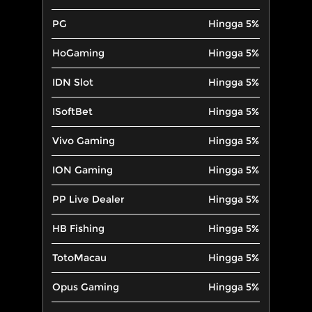
PG
Hingga 5%
HoGaming
Hingga 5%
IDN Slot
Hingga 5%
ISoftBet
Hingga 5%
Vivo Gaming
Hingga 5%
ION Gaming
Hingga 5%
PP Live Dealer
Hingga 5%
HB Fishing
Hingga 5%
TotoMacau
Hingga 5%
Opus Gaming
Hingga 5%