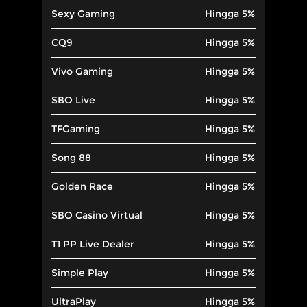
Sexy Gaming
Hingga 5%
CQ9
Hingga 5%
Vivo Gaming
Hingga 5%
SBO Live
Hingga 5%
TFGaming
Hingga 5%
Song 88
Hingga 5%
Golden Race
Hingga 5%
SBO Casino Virtual
Hingga 5%
T1 PP Live Dealer
Hingga 5%
Simple Play
Hingga 5%
UltraPlay
Hingga 5%