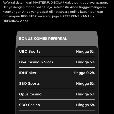
Referral sistem dari MASTERJUDIBOLA tidak dipungut biaya apapun.
Hanya dengan modal online saja, setelah itu Anda tinggal mengecek
keuntungan Anda yang dapat dilihat secara online kapan pun dan
dimanapun.
REGISTER
sekarang juga &
REFERENSIKAN
Link
REFERRAL
Anda
BONUS KOMISI REFERRAL
UBO Sports
Hingga 5%
Live Casino & Slots
Hingga 5%
IDNPoker
Hingga 0.2%
SBO Sports
Hingga 5%
Opus Casino
Hingga 5%
SBO Casino
Hingga 5%