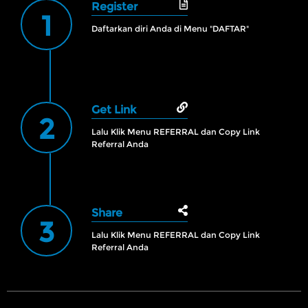
Register
1
Referral
Daftarkan diri Anda di Menu "DAFTAR"
Promosi
Hubungi Kami
Live Chat
Get Link
2
Lalu Klik Menu REFERRAL dan Copy Link
Pengaduan Customer
Referral Anda
Pilih Bahasa:
Share
3
MASUK
DAFTAR
Lalu Klik Menu REFERRAL dan Copy Link
Referral Anda
&copy; MASTERJUDIBOLA : Situs Permainan
Game Online Terbaik 2024. Hak Cipta Dilindungi.